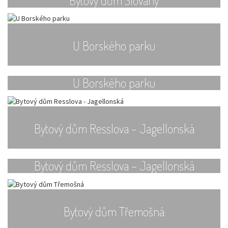
Bytový dům Slovany
U Borského parku
U Borského parku
Bytový dům Resslova – Jagellonská
Bytový dům Resslova – Jagellonská
Bytový dům Třemošná