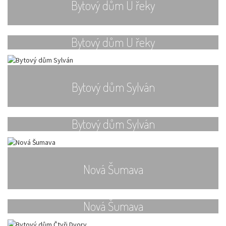
Bytový dům U řeky
Bytový dům U řeky
Bytový dům Sylván
Bytový dům Sylván
Nová Šumava
Nová Šumava